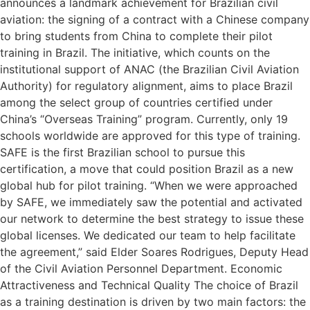
announces a landmark achievement for Brazilian civil
aviation: the signing of a contract with a Chinese company
to bring students from China to complete their pilot
training in Brazil. The initiative, which counts on the
institutional support of ANAC (the Brazilian Civil Aviation
Authority) for regulatory alignment, aims to place Brazil
among the select group of countries certified under
China’s “Overseas Training” program. Currently, only 19
schools worldwide are approved for this type of training.
SAFE is the first Brazilian school to pursue this
certification, a move that could position Brazil as a new
global hub for pilot training. “When we were approached
by SAFE, we immediately saw the potential and activated
our network to determine the best strategy to issue these
global licenses. We dedicated our team to help facilitate
the agreement,” said Elder Soares Rodrigues, Deputy Head
of the Civil Aviation Personnel Department. Economic
Attractiveness and Technical Quality The choice of Brazil
as a training destination is driven by two main factors: the