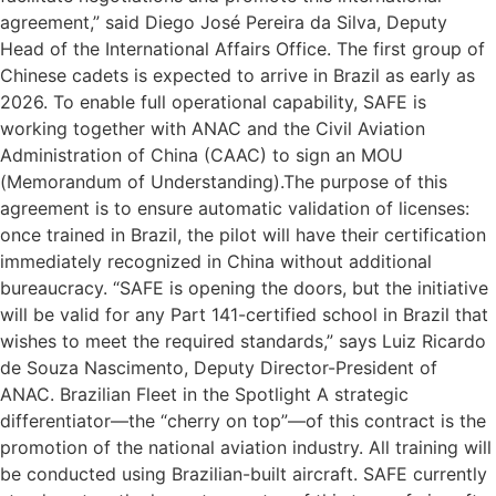
agreement,” said Diego José Pereira da Silva, Deputy
Head of the International Affairs Office. The first group of
Chinese cadets is expected to arrive in Brazil as early as
2026. To enable full operational capability, SAFE is
working together with ANAC and the Civil Aviation
Administration of China (CAAC) to sign an MOU
(Memorandum of Understanding).The purpose of this
agreement is to ensure automatic validation of licenses:
once trained in Brazil, the pilot will have their certification
immediately recognized in China without additional
bureaucracy. “SAFE is opening the doors, but the initiative
will be valid for any Part 141-certified school in Brazil that
wishes to meet the required standards,” says Luiz Ricardo
de Souza Nascimento, Deputy Director-President of
ANAC. Brazilian Fleet in the Spotlight A strategic
differentiator—the “cherry on top”—of this contract is the
promotion of the national aviation industry. All training will
be conducted using Brazilian-built aircraft. SAFE currently