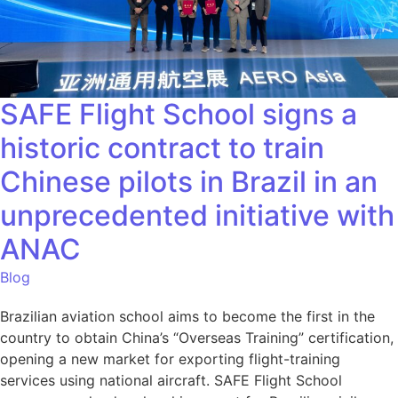
SAFE Flight School signs a
historic contract to train
Chinese pilots in Brazil in an
unprecedented initiative with
ANAC
Blog
Brazilian aviation school aims to become the first in the
country to obtain China’s “Overseas Training” certification,
opening a new market for exporting flight-training
services using national aircraft. SAFE Flight School