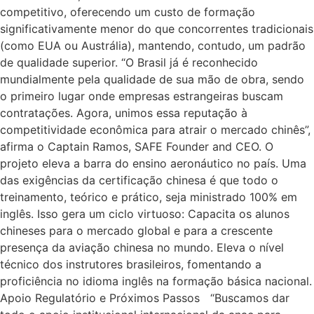
competitivo, oferecendo um custo de formação
significativamente menor do que concorrentes tradicionais
(como EUA ou Austrália), mantendo, contudo, um padrão
de qualidade superior. “O Brasil já é reconhecido
mundialmente pela qualidade de sua mão de obra, sendo
o primeiro lugar onde empresas estrangeiras buscam
contratações. Agora, unimos essa reputação à
competitividade econômica para atrair o mercado chinês”,
afirma o Captain Ramos, SAFE Founder and CEO. O
projeto eleva a barra do ensino aeronáutico no país. Uma
das exigências da certificação chinesa é que todo o
treinamento, teórico e prático, seja ministrado 100% em
inglês. Isso gera um ciclo virtuoso: Capacita os alunos
chineses para o mercado global e para a crescente
presença da aviação chinesa no mundo. Eleva o nível
técnico dos instrutores brasileiros, fomentando a
proficiência no idioma inglês na formação básica nacional.
Apoio Regulatório e Próximos Passos “Buscamos dar