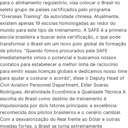
para o alinhamento regulatório, visa colocar o Brasil no
seleto grupo de países certificados pelo programa
“Overseas Training” da autoridade chinesa. Atualmente,
existem apenas 19 escolas homologadas ao redor do
mundo para este tipo de treinamento. A SAFE é a primeira
escola brasileira a buscar esta certificação, o que pode
transformar o Brasil em um novo polo global de formação
de pilotos. “Quando fomos procurados pela SAFE
imediatamente vimos o potencial e buscamos nossos
contatos para estabelecer a melhor linha de raciocínio
para emitir essas licenças globais e dedicamos nosso time
para ajudar a costurar o acordo“, disse o Deputy Head of
Civil Aviation Personnel Department, Elder Soares
Rodrigues. Atratividade Econômica e Qualidade Técnica A
escolha do Brasil como destino de treinamento é
impulsionada por dois fatores principais: a excelência
reconhecida dos pilotos brasileiros e o cenário cambial.
Com a desvalorização do Real frente ao Dólar e outras
moedas fortes, o Brasil se torna extremamente