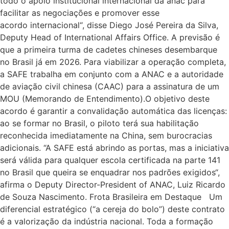
todo o apoio institucional internacional da anac para
facilitar as negociações e promover esse
acordo internacional“, disse Diego José Pereira da Silva,
Deputy Head of International Affairs Office. A previsão é
que a primeira turma de cadetes chineses desembarque
no Brasil já em 2026. Para viabilizar a operação completa,
a SAFE trabalha em conjunto com a ANAC e a autoridade
de aviação civil chinesa (CAAC) para a assinatura de um
MOU (Memorando de Entendimento).O objetivo deste
acordo é garantir a convalidação automática das licenças:
ao se formar no Brasil, o piloto terá sua habilitação
reconhecida imediatamente na China, sem burocracias
adicionais. “A SAFE está abrindo as portas, mas a iniciativa
será válida para qualquer escola certificada na parte 141
no Brasil que queira se enquadrar nos padrões exigidos“,
afirma o Deputy Director-President of ANAC, Luiz Ricardo
de Souza Nascimento. Frota Brasileira em Destaque Um
diferencial estratégico (“a cereja do bolo”) deste contrato
é a valorização da indústria nacional. Toda a formação